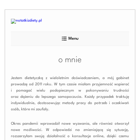
Skip
to
content
Menu
o mnie
Jestem dietetyczką z wieloletnim doświadczeniem, a mój gabinet
prowadzę od 2011 roku. W tym czasie miałam przyjemność wspierać
i pomagać wielu podopiecznym w pokonywaniu trudności
oraz dążeniu do lepszego samopoczucia. Każdy przypadek traktuję
indywidualnie, dostosowując metody pracy do potrzeb i oczekiwań
osób, które mi zaufały.
Okres pandemii wprowadził nowe wyzwania, ale również otworzył
nowe możliwości. W odpowiedzi na zmieniającą się sytuację,
rozszerzyłam swoją działalność o konsultacje online, dzięki czemu